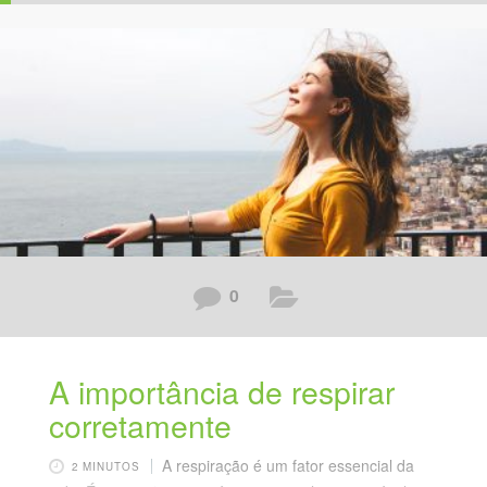
0
A importância de respirar
corretamente
A respiração é um fator essencial da
2 MINUTOS