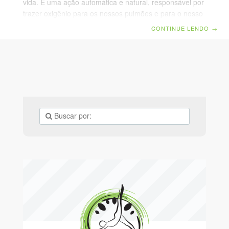
vida. É uma ação automática e natural, responsável por
trazer oxigênio para os nossos pulmões e para o nosso
sangue, que leva para todos os outros órgãos,
CONTINUE LENDO
→
mantendo o pleno funcionamento do corpo. Mesmo
sendo uma ação tão natural, alguns hábitos ou ações
podem fazer a gente respirar de forma incorreta, seja
por alguns momentos ou por toda a vida. Por exemplo,
em casos de pessoas muito ansiosas ou em situações
constantes de estresse,