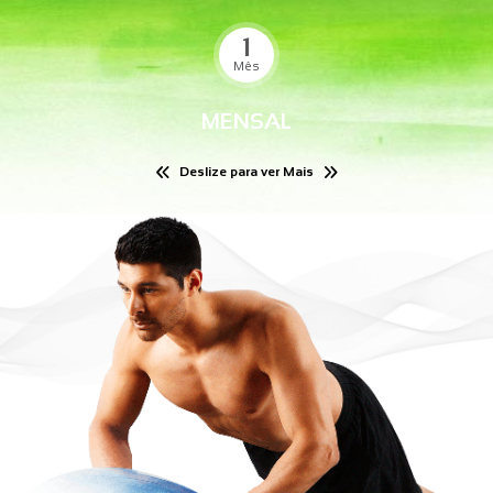
1
Mês
MENSAL
Deslize para ver Mais