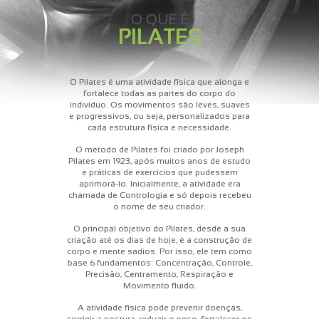
O QUE É
PILATES
O Pilates é uma atividade física que alonga e
fortalece todas as partes do corpo do
indivíduo. Os movimentos são leves, suaves
e progressivos, ou seja, personalizados para
cada estrutura física e necessidade.
O método de Pilates foi criado por Joseph
Pilates em 1923, após muitos anos de estudo
e práticas de exercícios que pudessem
aprimorá-lo. Inicialmente, a atividade era
chamada de Contrologia e só depois recebeu
o nome de seu criador.
O principal objetivo do Pilates, desde a sua
criação até os dias de hoje, é a construção de
corpo e mente sadios. Por isso, ele tem como
base 6 fundamentos: Concentração, Controle,
Precisão, Centramento, Respiração e
Movimento fluido.
A atividade física pode prevenir doenças,