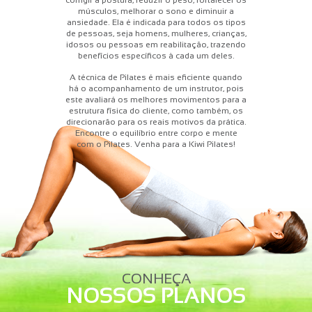
corrigir a postura, reduzir o peso, fortalecer os
músculos, melhorar o sono e diminuir a
ansiedade. Ela é indicada para todos os tipos
de pessoas, seja homens, mulheres, crianças,
idosos ou pessoas em reabilitação, trazendo
benefícios específicos à cada um deles.
A técnica de Pilates é mais eficiente quando
há o acompanhamento de um instrutor, pois
este avaliará os melhores movimentos para a
estrutura física do cliente, como também, os
direcionarão para os reais motivos da prática.
Encontre o equilíbrio entre corpo e mente
com o Pilates. Venha para a Kiwi Pilates!
CONHEÇA
NOSSOS PLANOS