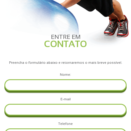
ENTRE EM
CONTATO
Preencha o formulário abaixo e retornaremos o mais breve possível.
Nome:
E-mail
Telefone