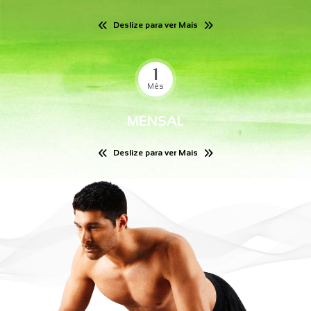
Deslize para ver Mais
1
Mês
MENSAL
Deslize para ver Mais