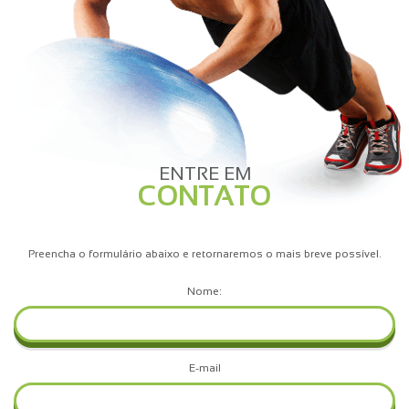
ENTRE EM
CONTATO
Preencha o formulário abaixo e retornaremos o mais breve possível.
Nome:
E-mail