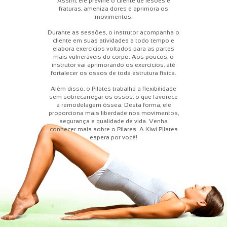
Assim, ele previne o cliente de lesões e
fraturas, ameniza dores e aprimora os
movimentos.
Durante as sessões, o instrutor acompanha o
cliente em suas atividades a todo tempo e
elabora exercícios voltados para as partes
mais vulneráveis do corpo. Aos poucos, o
instrutor vai aprimorando os exercícios, até
fortalecer os ossos de toda estrutura física.
Além disso, o Pilates trabalha a flexibilidade
sem sobrecarregar os ossos, o que favorece
a remodelagem óssea. Desta forma, ele
proporciona mais liberdade nos movimentos,
segurança e qualidade de vida. Venha
conhecer mais sobre o Pilates. A Kiwi Pilates
espera por você!