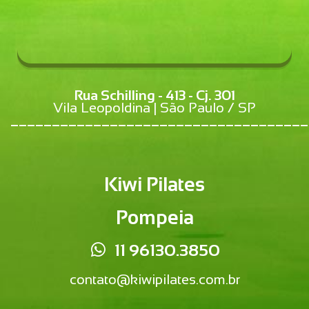
Rua Schilling - 413 - Cj. 301
Vila Leopoldina | São Paulo / SP
____________________________________
Kiwi Pilates
Pompeia
11 96130.3850
contato@kiwipilates.com.br