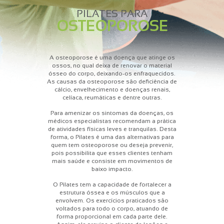
PILATES PARA
OSTEOPOROSE
A osteoporose é uma doença que atinge os
ossos, no qual deixa de renovar o material
ósseo do corpo, deixando-os enfraquecidos.
As causas da osteoporose são deficiência de
cálcio, envelhecimento e doenças renais,
celíaca, reumáticas e dentre outras.
Para amenizar os sintomas da doenças, os
médicos especialistas recomendam a prática
de atividades físicas leves e tranquilas. Desta
forma, o Pilates é uma das alternativas para
quem tem osteoporose ou deseja prevenir,
pois possibilita que esses clientes tenham
mais saúde e consiste em movimentos de
baixo impacto.
O Pilates tem a capacidade de fortalecer a
estrutura óssea e os músculos que a
envolvem. Os exercícios praticados são
voltados para todo o corpo, atuando de
forma proporcional em cada parte dele.