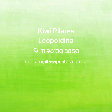
Kiwi Pilates
Leopoldina
11 96130.3850
contato@kiwipilates.com.br