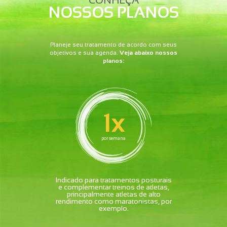
CONHEÇA
NOSSOS PLANOS
Planeje seu tratamento de acordo com seus
objetivos e sua agenda.
Veja abaixo nossos
planos:
1x
por semana
Indicado para tratamentos posturais
e complementar treinos de atletas,
principalmente atletas de alto
rendimento como maratonistas, por
exemplo.