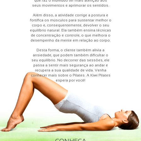
que faz o indivíduo ter mais atenção aos
seus movimentos e aprimorar os sentidos.
Além disso, a atividade corrige a postura e
fortifica os músculos para sustentar melhor o
corpo e, consequentemente, devolver o seu
equilíbrio natural. Ela também ensina técnicas
de concentração e controle, o que melhora o
desempenho da mente em relação ao corpo.
Desta forma, o cliente também alivia a
ansiedade, que podem também dificultar o
seu equilíbrio. No decorrer das sessões, ele
passa a sentir mais segurança ao andar e
recupera a sua qualidade de vida. Venha
conhecer mais sobre o Pilates. A Kiwi Pilates
espera por você!