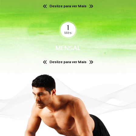
Deslize para ver Mais
1
Mês
MENSAL
Deslize para ver Mais