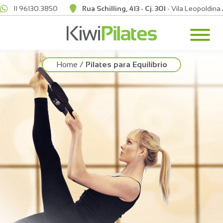
11 96130.3850
Rua Schilling, 413 - Cj. 301
- Vila Leopoldina
Home
/
Pilates para Equilíbrio