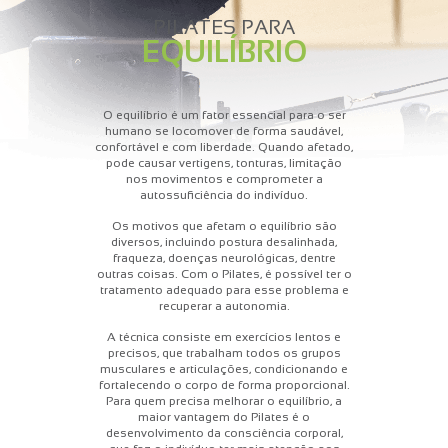
PILATES PARA
EQUILÍBRIO
O equilíbrio é um fator essencial para o ser
humano se locomover de forma saudável,
confortável e com liberdade. Quando afetado,
pode causar vertigens, tonturas, limitação
nos movimentos e comprometer a
autossuficiência do indivíduo.
Os motivos que afetam o equilíbrio são
diversos, incluindo postura desalinhada,
fraqueza, doenças neurológicas, dentre
outras coisas. Com o Pilates, é possível ter o
tratamento adequado para esse problema e
recuperar a autonomia.
A técnica consiste em exercícios lentos e
precisos, que trabalham todos os grupos
musculares e articulações, condicionando e
fortalecendo o corpo de forma proporcional.
Para quem precisa melhorar o equilíbrio, a
maior vantagem do Pilates é o
desenvolvimento da consciência corporal,