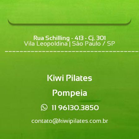
Rua Schilling - 413 - Cj. 301
Vila Leopoldina | São Paulo / SP
____________________________________
Kiwi Pilates
Pompeia
11 96130.3850
contato@kiwipilates.com.br