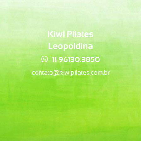
Kiwi Pilates
Leopoldina
11 96130.3850
contato@kiwipilates.com.br