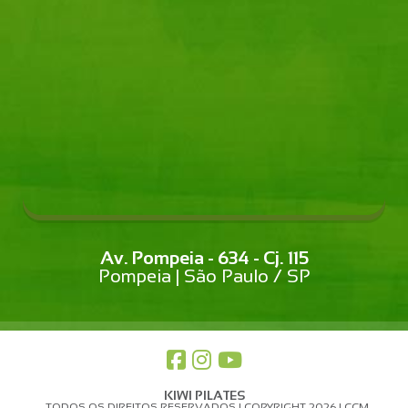
Av. Pompeia - 634 - Cj. 115
Pompeia | São Paulo / SP
KIWI PILATES
- TODOS OS DIREITOS RESERVADOS | COPYRIGHT 2026 | CCM