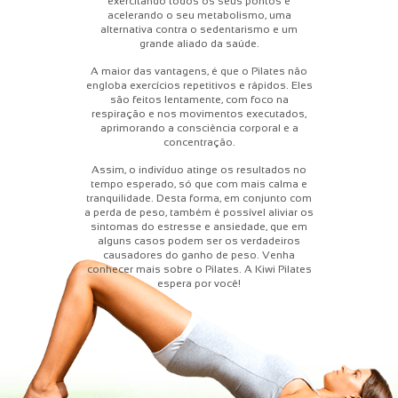
exercitando todos os seus pontos e
acelerando o seu metabolismo, uma
alternativa contra o sedentarismo e um
grande aliado da saúde.
A maior das vantagens, é que o Pilates não
engloba exercícios repetitivos e rápidos. Eles
são feitos lentamente, com foco na
respiração e nos movimentos executados,
aprimorando a consciência corporal e a
concentração.
Assim, o indivíduo atinge os resultados no
tempo esperado, só que com mais calma e
tranquilidade. Desta forma, em conjunto com
a perda de peso, também é possível aliviar os
sintomas do estresse e ansiedade, que em
alguns casos podem ser os verdadeiros
causadores do ganho de peso. Venha
conhecer mais sobre o Pilates. A Kiwi Pilates
espera por você!