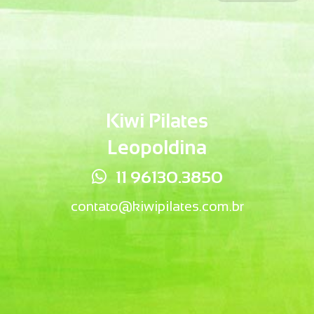
Kiwi Pilates
Leopoldina
11 96130.3850
contato@kiwipilates.com.br