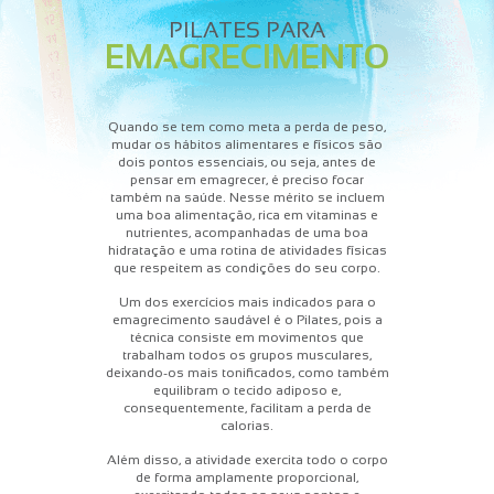
PILATES PARA
EMAGRECIMENTO
Quando se tem como meta a perda de peso,
mudar os hábitos alimentares e físicos são
dois pontos essenciais, ou seja, antes de
pensar em emagrecer, é preciso focar
também na saúde. Nesse mérito se incluem
uma boa alimentação, rica em vitaminas e
nutrientes, acompanhadas de uma boa
hidratação e uma rotina de atividades físicas
que respeitem as condições do seu corpo.
Um dos exercícios mais indicados para o
emagrecimento saudável é o Pilates, pois a
técnica consiste em movimentos que
trabalham todos os grupos musculares,
deixando-os mais tonificados, como também
equilibram o tecido adiposo e,
consequentemente, facilitam a perda de
calorias.
Além disso, a atividade exercita todo o corpo
de forma amplamente proporcional,