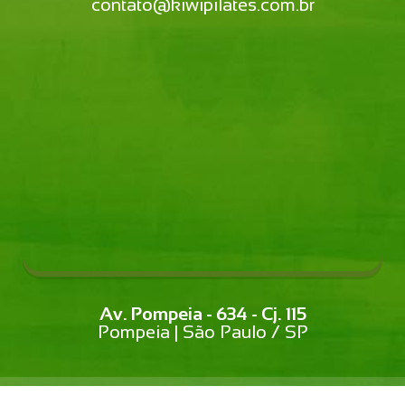
contato@kiwipilates.com.br
Av. Pompeia - 634 - Cj. 115
Pompeia | São Paulo / SP