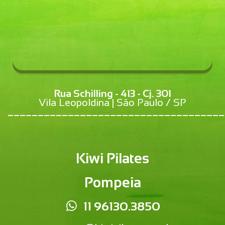
Rua Schilling - 413 - Cj. 301
Vila Leopoldina | São Paulo / SP
____________________________________
Kiwi Pilates
Pompeia
11 96130.3850