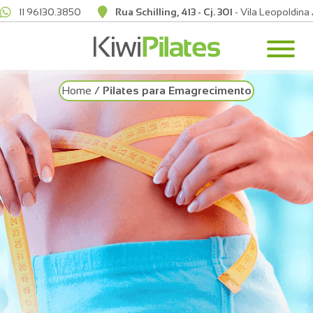
11 96130.3850
Rua Schilling, 413 - Cj. 301
- Vila Leopoldina
Home
/
Pilates para Emagrecimento