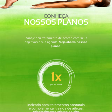
CONHEÇA
NOSSOS PLANOS
Planeje seu tratamento de acordo com seus
objetivos e sua agenda.
Veja abaixo nossos
planos:
1x
por semana
Indicado para tratamentos posturais
e complementar treinos de atletas,
principalmente atletas de alto