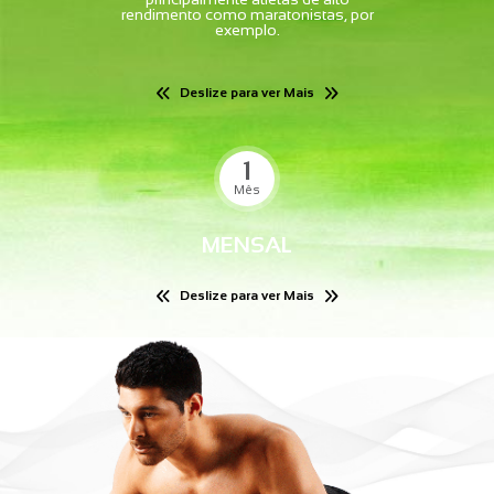
rendimento como maratonistas, por
exemplo.
Deslize para ver Mais
1
Mês
MENSAL
Deslize para ver Mais