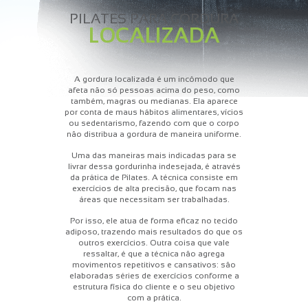
PILATES PARA
GORDURA
LOCALIZADA
A gordura localizada é um incômodo que
afeta não só pessoas acima do peso, como
também, magras ou medianas. Ela aparece
por conta de maus hábitos alimentares, vícios
ou sedentarismo, fazendo com que o corpo
não distribua a gordura de maneira uniforme.
Uma das maneiras mais indicadas para se
livrar dessa gordurinha indesejada, é através
da prática de Pilates. A técnica consiste em
exercícios de alta precisão, que focam nas
áreas que necessitam ser trabalhadas.
Por isso, ele atua de forma eficaz no tecido
adiposo, trazendo mais resultados do que os
outros exercícios. Outra coisa que vale
ressaltar, é que a técnica não agrega
movimentos repetitivos e cansativos: são
elaboradas séries de exercícios conforme a
estrutura física do cliente e o seu objetivo
com a prática.