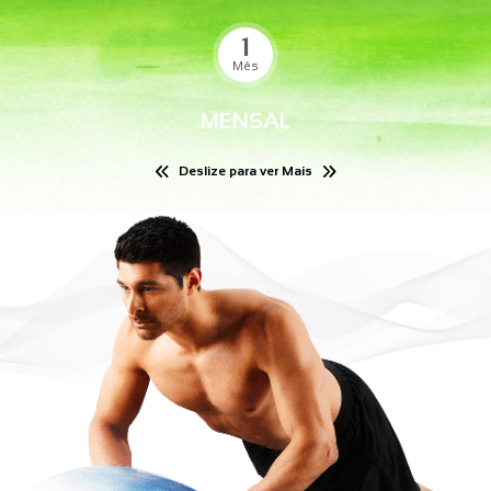
1
Mês
MENSAL
Deslize para ver Mais