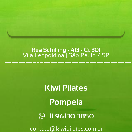
Rua Schilling - 413 - Cj. 301
Vila Leopoldina | São Paulo / SP
____________________________________
Kiwi Pilates
Pompeia
11 96130.3850
contato@kiwipilates.com.br