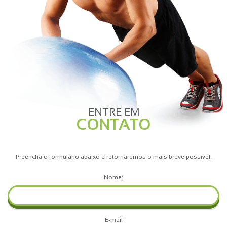
ENTRE EM
CONTATO
Preencha o formulário abaixo e retornaremos o mais breve possível.
Nome:
E-mail