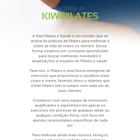
SOBRE A
KIWIPILATES
A Kiwi Pilates e Saúde é um estúdio que se
dedica às práticas de Pilates para melhorar o
estilo de vida de todos os clientes. Desta
forma, estamos em constante aprendizado
para buscar melhorias, novidades e
atualizações a respeito do Pilates e saúde.
Para nós, o Pilates é uma forma inteligente de
exercícios que proporciona o equilíbrio entre
corpo e mente, fazendo disso o objetivo que
a Kiwi Pilates tem a cumprir com cada um de
seus clientes.
Contamos com uma equipe de instrutores
qualificados e experientes em aplicar os
exercícios em pessoas de qualquer idade ou
qualquer condição física, com foco em
atender necessidades específicas de cada
um.
Para melhorar ainda mais nossos serviços,