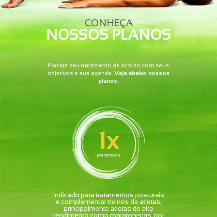
CONHEÇA
NOSSOS PLANOS
Planeje seu tratamento de acordo com seus
objetivos e sua agenda.
Veja abaixo nossos
planos:
1x
por semana
Indicado para tratamentos posturais
e complementar treinos de atletas,
principalmente atletas de alto
rendimento como maratonistas, por