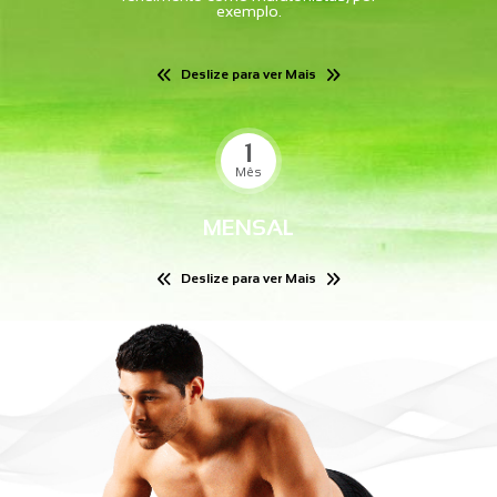
exemplo.
Deslize para ver Mais
1
Mês
MENSAL
Deslize para ver Mais