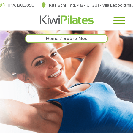
11 96130.3850
Rua Schilling, 413 - Cj. 301
- Vila Leopoldina
Home
/
Sobre Nós