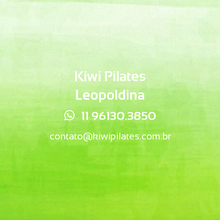
Kiwi Pilates
Leopoldina
11 96130.3850
contato@kiwipilates.com.br