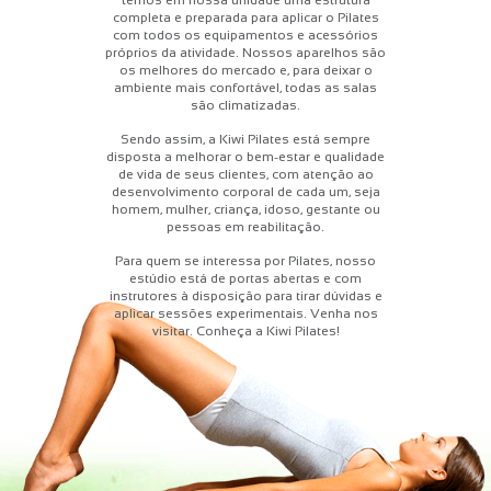
temos em nossa unidade uma estrutura
completa e preparada para aplicar o Pilates
com todos os equipamentos e acessórios
próprios da atividade. Nossos aparelhos são
os melhores do mercado e, para deixar o
ambiente mais confortável, todas as salas
são climatizadas.
Sendo assim, a Kiwi Pilates está sempre
disposta a melhorar o bem-estar e qualidade
de vida de seus clientes, com atenção ao
desenvolvimento corporal de cada um, seja
homem, mulher, criança, idoso, gestante ou
pessoas em reabilitação.
Para quem se interessa por Pilates, nosso
estúdio está de portas abertas e com
instrutores à disposição para tirar dúvidas e
aplicar sessões experimentais. Venha nos
visitar. Conheça a Kiwi Pilates!