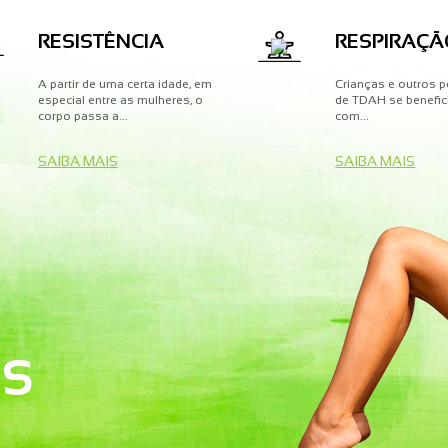
RESISTÊNCIA
RESPIRAÇÃ
A partir de uma certa idade, em
Crianças e outros 
especial entre as mulheres, o
de TDAH se benefic
corpo passa a...
com...
SAIBA MAIS
SAIBA MAIS
S