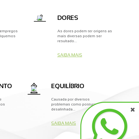
DORES
s empregos
As dores podem ter origens as
fiquemos
mais diversas podem ser
resultado...
SAIBA MAIS
NTO
EQUILÍBRIO
e
Causada por diversos
×
tos
problemas como postura
desalinhada...
SAIBA MAIS