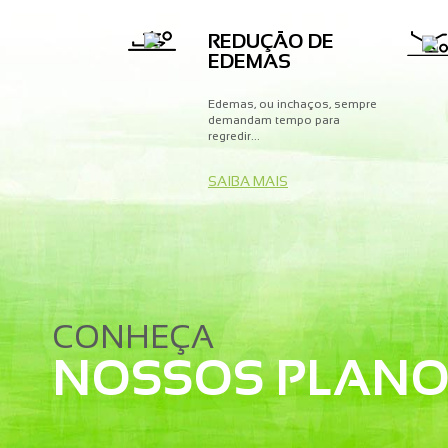
REDUÇÃO DE
EDEMAS
Edemas, ou inchaços, sempre
demandam tempo para
regredir...
SAIBA MAIS
CONHEÇA
NOSSOS PLANO