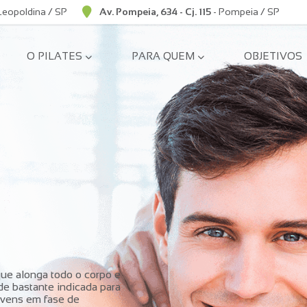
 Leopoldina / SP
Av. Pompeia, 634 - Cj. 115
- Pompeia / SP
O PILATES
PARA QUEM
OBJETIVOS
que alonga todo o corpo e
de bastante indicada para
ovens em fase de