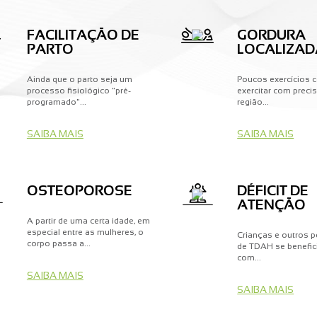
FACILITAÇÃO DE
GORDURA
PARTO
LOCALIZAD
Ainda que o parto seja um
Poucos exercícios
processo fisiológico "pré-
exercitar com prec
programado"...
região...
SAIBA MAIS
SAIBA MAIS
OSTEOPOROSE
DÉFICIT DE
ATENÇÃO
A partir de uma certa idade, em
especial entre as mulheres, o
Crianças e outros 
corpo passa a...
de TDAH se benefic
com...
SAIBA MAIS
SAIBA MAIS