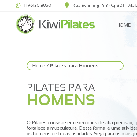
11 96130.3850
Rua Schilling, 413 - Cj. 301
- Vila
HOME
Home
/
Pilates para Homens
PILATES PARA
HOMENS
O Pilates consiste em exercícios de alta precisão, 
fortalece a musculatura. Desta forma, é uma ativida
os homens de todas as idades. Seja para os mais j