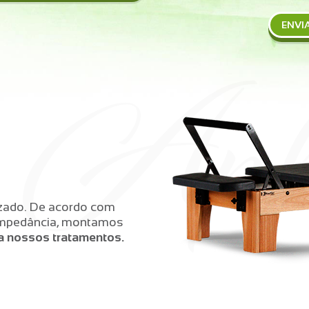
ENVI
izado. De acordo com
oimpedância, montamos
 nossos tratamentos.