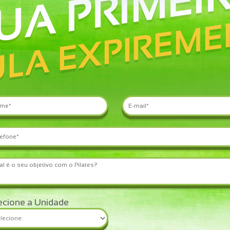
UA PRIMEI
LA EXPIREME
ecione a Unidade