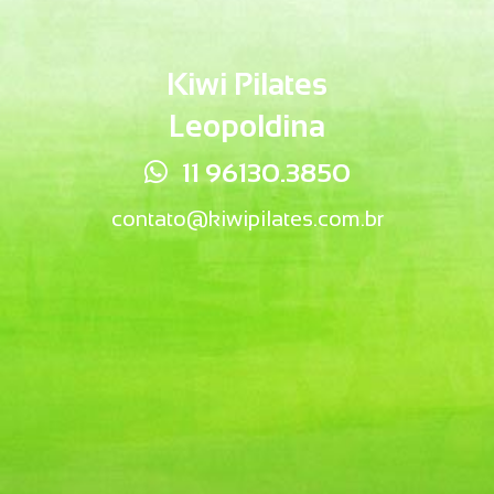
Kiwi Pilates
Leopoldina
11 96130.3850
contato@kiwipilates.com.br