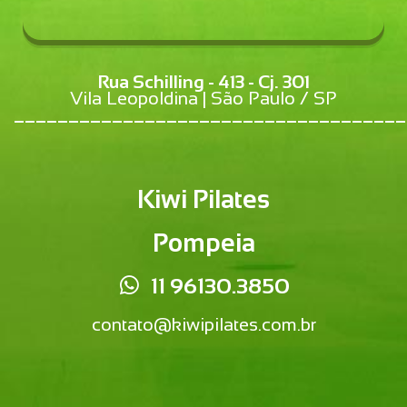
Rua Schilling - 413 - Cj. 301
Vila Leopoldina | São Paulo / SP
____________________________________
Kiwi Pilates
Pompeia
11 96130.3850
contato@kiwipilates.com.br