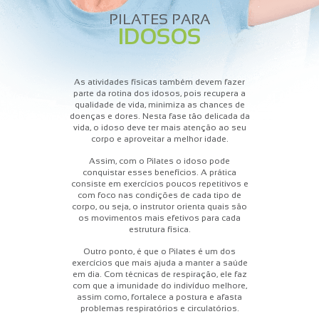
PILATES PARA
IDOSOS
As atividades físicas também devem fazer
parte da rotina dos idosos, pois recupera a
qualidade de vida, minimiza as chances de
doenças e dores. Nesta fase tão delicada da
vida, o idoso deve ter mais atenção ao seu
corpo e aproveitar a melhor idade.
Assim, com o Pilates o idoso pode
conquistar esses benefícios. A prática
consiste em exercícios poucos repetitivos e
com foco nas condições de cada tipo de
corpo, ou seja, o instrutor orienta quais são
os movimentos mais efetivos para cada
estrutura física.
Outro ponto, é que o Pilates é um dos
exercícios que mais ajuda a manter a saúde
em dia. Com técnicas de respiração, ele faz
com que a imunidade do indivíduo melhore,
assim como, fortalece a postura e afasta
problemas respiratórios e circulatórios.