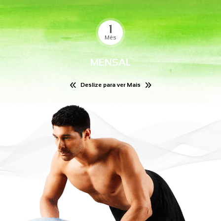
1
Mês
MENSAL
Deslize para ver Mais