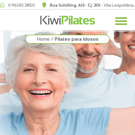
11 96130.3850
Rua Schilling, 413 - Cj. 301
- Vila Leopoldina
Home
/
Pilates para Idosos