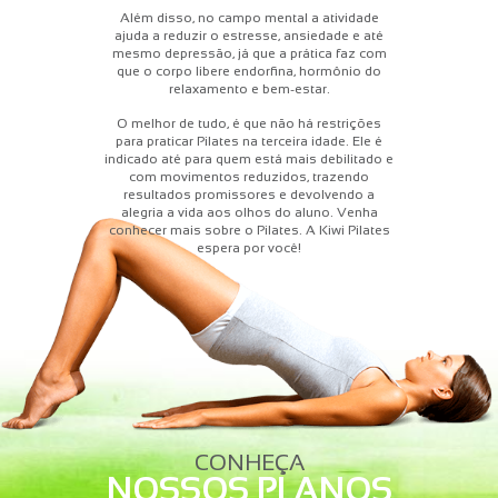
Além disso, no campo mental a atividade
ajuda a reduzir o estresse, ansiedade e até
mesmo depressão, já que a prática faz com
que o corpo libere endorfina, hormônio do
relaxamento e bem-estar.
O melhor de tudo, é que não há restrições
para praticar Pilates na terceira idade. Ele é
indicado até para quem está mais debilitado e
com movimentos reduzidos, trazendo
resultados promissores e devolvendo a
alegria a vida aos olhos do aluno. Venha
conhecer mais sobre o Pilates. A Kiwi Pilates
espera por você!
CONHEÇA
NOSSOS PLANOS